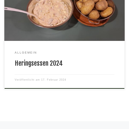
den Heringssalat nach eigenem Rezept und heiße Kartoffeln vor.
So kann auch der letzte Kater vom Fasching noch vertrieben
werden
ALLGEMEIN
Heringsessen 2024
Veröffentlicht am
17. Februar 2024